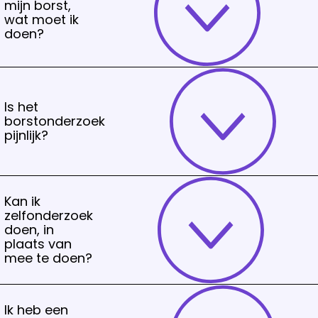
mijn borst,
wat moet ik
doen?
Is het
borstonderzoek
pijnlijk?
Kan ik
zelfonderzoek
doen, in
plaats van
mee te doen?
Ik heb een