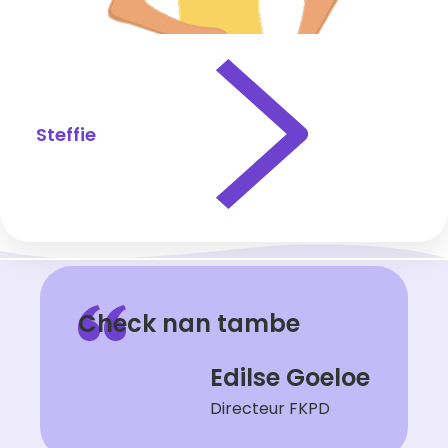
Steffie
Check nan tambe
Edilse Goeloe
Directeur FKPD